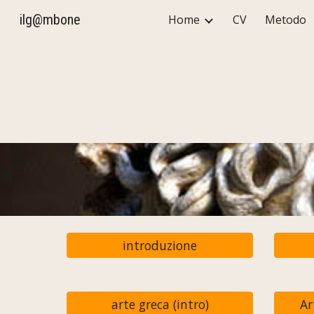
ilg@mbone
Home
CV
Metodo
Sk
introduzione
arte greca (intro)
Ar