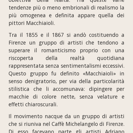
tendenze più o meno embrionali di realismo la
più omogenea e definita appare quella dei
pittori Macchiaioli.
Tra il 1855 e il 1867 si andò costituendo a
Firenze un gruppo di artisti che tendono a
superare il romanticismo proprio con una
riscoperta della realtà quotidiana
rappresentata senza sentimentalismi eccessivi.
Questo gruppo fu definito «Macchiaioli» in
senso denigratorio, per via della particolarità
stilistica che li accomunava: dipingere per
macchie di colore nette, senza velature e
effetti chiaroscurali.
Il movimento nacque da un gruppo di artisti
che si riuniva nel Caffè Michelangelo di Firenze.
Di esso facevano parte gli artisti Adriano