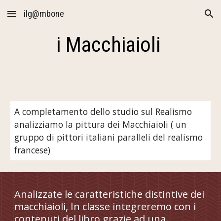
ilg@mbone
Skip to main content
Skip to navigation
i Macchiaioli
A completamento dello studio sul Realismo
analizziamo la pittura dei Macchiaioli ( un
gruppo di pittori italiani paralleli del realismo
francese)
Analizzate le caratteristiche distintive dei
macchiaioli, In classe integreremo con i
contenuti del libro grazie ad una