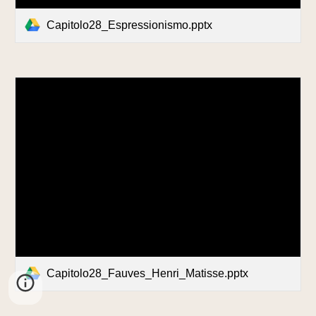
Capitolo28_Espressionismo.pptx
Capitolo28_Fauves_Henri_Matisse.pptx