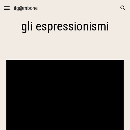
ilg@mbone
Skip to main content
Skip to navigation
gli espressionismi