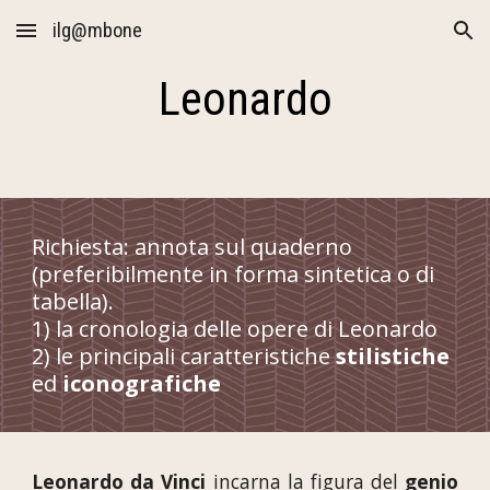
ilg@mbone
Skip to main content
Skip to navigation
Leonardo
Richiesta: annota sul quaderno 
(preferibilmente in forma sintetica o di 
tabella). 
1) la cronologia delle opere di Leonardo 
2) le principali caratteristiche 
stilistiche 
ed 
iconografiche
Leonardo da Vinci
incarna la figura del
genio