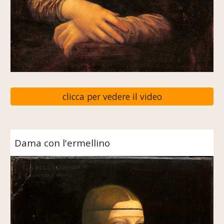
clicca per vedere il video
Dama con l'ermellino