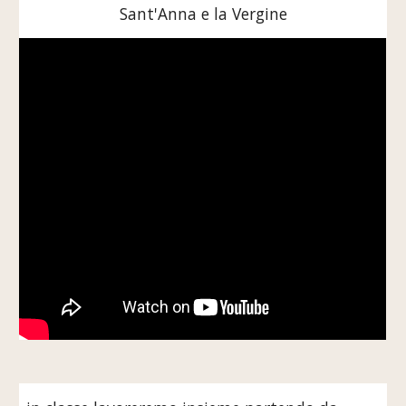
Sant'Anna e la Vergine