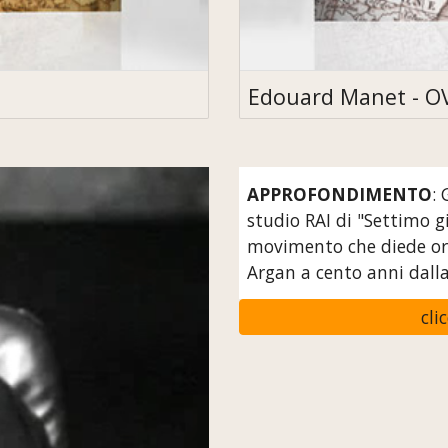
Edouard Manet - O
APPROFONDIMENTO
: 
studio RAI di "Settimo g
movimento che diede orig
Argan a cento anni dalla
cli