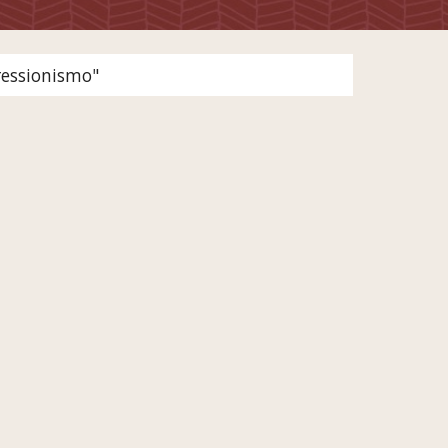
ressionismo" 