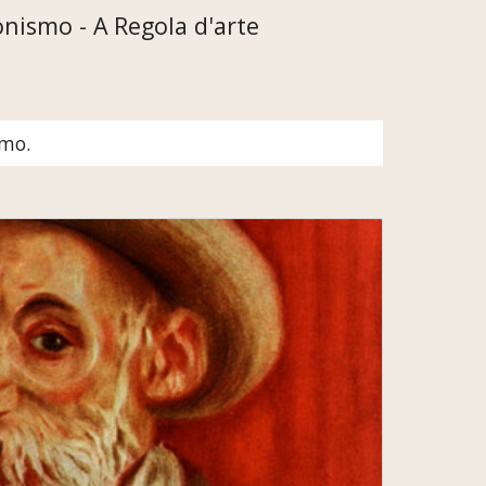
nismo - A Regola d'arte
smo.