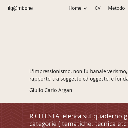
ilg@mbone
Home
CV
Metodo
Sk
L'Impressionismo, non fu banale verismo, 
rapporto tra soggetto ed oggetto, e fond
Giulio Carlo Argan
RICHIESTA: elenca sul quaderno gli
categorie ( tematiche, tecnica etc 