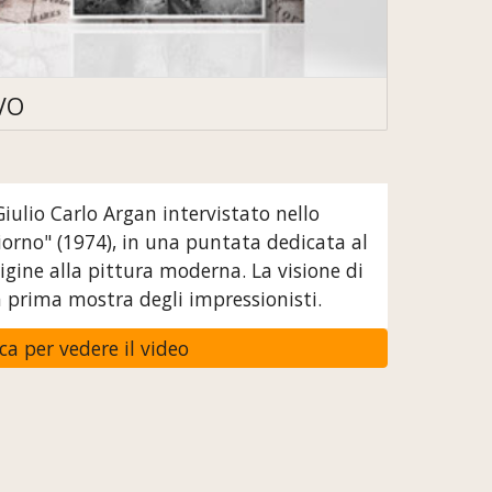
VO
Giulio Carlo Argan intervistato nello 
iorno" (1974), in una puntata dedicata al 
ine alla pittura moderna. La visione di 
 prima mostra degli impressionisti.
cca per vedere il video