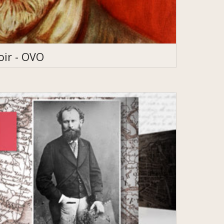
oir - OVO