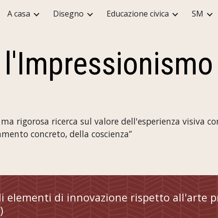
A casa
Disegno
Educazione civica
SM
ip to main content
Skip to navigat
l'Impressionismo
ma rigorosa ricerca sul valore dell'esperienza visiva 
amento concreto, della coscienza”
 elementi di innovazione rispetto all'arte p
)