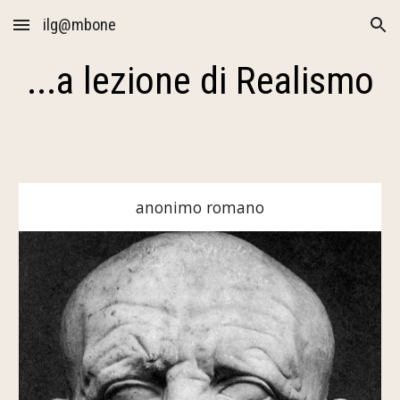
ilg@mbone
Skip to main content
Skip to navigation
...a lezione di Realismo
anonimo romano