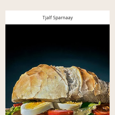
Tjalf Sparnaay