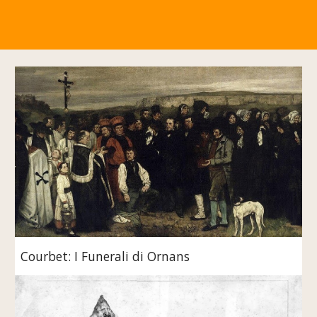
Courbet: I Funerali di Ornans