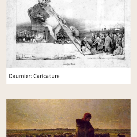
Daumier: Caricature