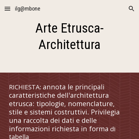
ilg@mbone
Skip to main content
Skip to navigation
Arte Etrusca-
Architettura
annota le principali 
RICHIESTA: 
caratteristiche dell'architettura 
etrusca: tipologie, nomenclature, 
stile e sistemi costruttivi. Privilegia 
una raccolta dei dati e delle 
informazioni richiesta in forma
 di 
tabella 