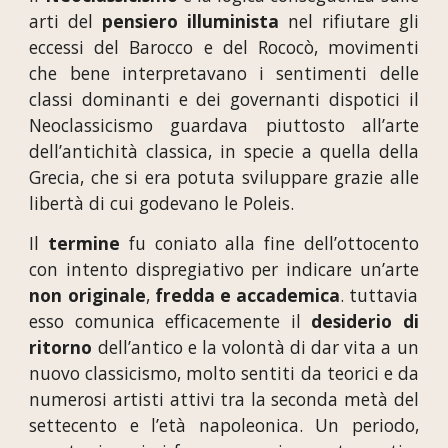
arti del
pensiero illuminista
nel rifiutare gli
eccessi del Barocco e del Rococò, movimenti
che bene interpretavano i sentimenti delle
classi dominanti e dei governanti dispotici il
Neoclassicismo guardava piuttosto all’arte
dell’antichità classica, in specie a quella della
Grecia, che si era potuta sviluppare grazie alle
libertà di cui godevano le Poleis.
Il
termine
fu coniato alla fine dell’ottocento
con intento dispregiativo per indicare un’arte
non originale
,
fredda e accademica
. tuttavia
esso comunica efficacemente il
desiderio di
ritorno
dell’antico e la volontà di dar vita a un
nuovo classicismo, molto sentiti da teorici e da
numerosi artisti attivi tra la seconda metà del
settecento e l’età napoleonica. Un periodo,