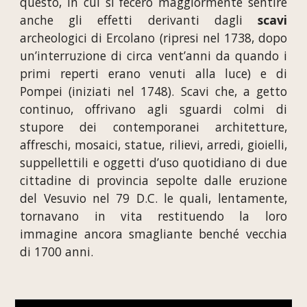
questo, in cui si fecero maggiormente sentire
anche gli effetti derivanti dagli
scavi
archeologici di Ercolano (ripresi nel 1738, dopo
un’interruzione di circa vent’anni da quando i
primi reperti erano venuti alla luce) e di
Pompei (iniziati nel 1748). Scavi che, a getto
continuo, offrivano agli sguardi colmi di
stupore dei contemporanei architetture,
affreschi, mosaici, statue, rilievi, arredi, gioielli,
suppellettili e oggetti d’uso quotidiano di due
cittadine di provincia sepolte dalle eruzione
del Vesuvio nel 79 D.C. le quali, lentamente,
tornavano in vita restituendo la loro
immagine ancora smagliante benché vecchia
di 1700 anni.